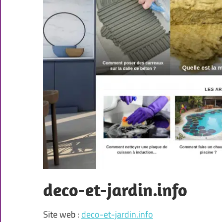
deco-et-jardin.info
Site web :
deco-et-jardin.info