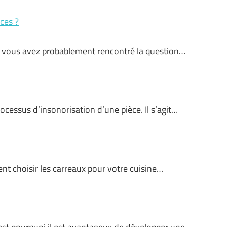
ces ?
, vous avez probablement rencontré la question…
rocessus d’insonorisation d’une pièce. Il s’agit…
ent choisir les carreaux pour votre cuisine…