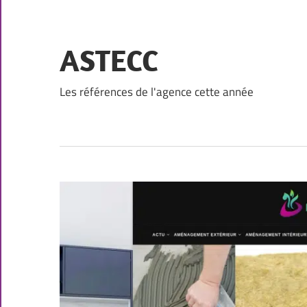
Skip
to
content
ASTECC
Les références de l'agence cette année