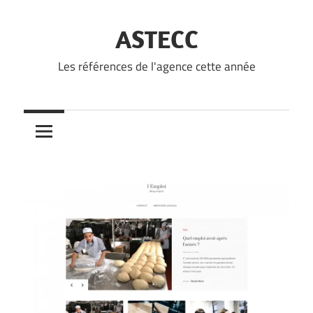
Skip
to
ASTECC
content
Les références de l'agence cette année